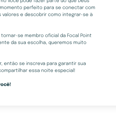
mo você pode fazer parte do que Deus
 o momento perfeito para se conectar com
 valores e descobrir como integrar-se à
 tornar-se membro oficial da Focal Point
nte da sua escolha, queremos muito
r, então se inscreva para garantir sua
ompartilhar essa noite especial!
você!