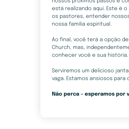
nossos próximos passos e co
está realizando aqui. Este é
os pastores, entender nossos
nossa família espiritual.
Ao final, você terá a opção de
Church, mas, independenteme
conhecer você e sua história.
Serviremos um delicioso janta
vaga. Estamos ansiosos para c
Não perca – esperamos por 