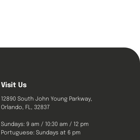
Visit Us
12890 South John Young Parkway,
Orlando, FL, 32837
Sundays: 9 am / 10:30 am / 12 pm
Portuguese: Sundays at 6 pm