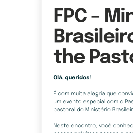
FPC – Min
Brasileir
the Past
Olá, queridos!
É com muita alegria que conv
um evento especial com o Past
pastoral do Ministério Brasilei
Neste encontro, você conhecer