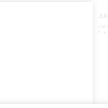
Jul
Start
Ends 